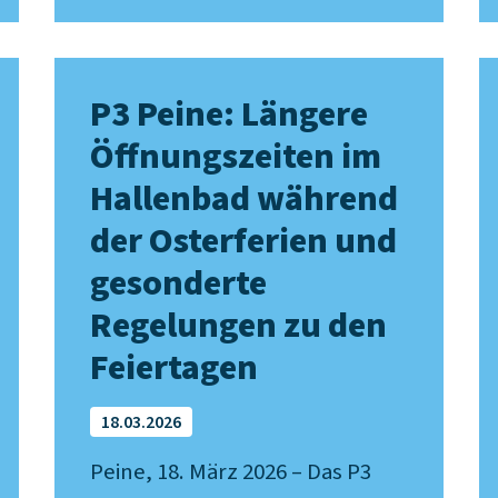
P3 Peine: Längere
Öffnungszeiten im
Hallenbad während
der Osterferien und
gesonderte
Regelungen zu den
Feiertagen
18.03.2026
Peine, 18. März 2026 – Das P3