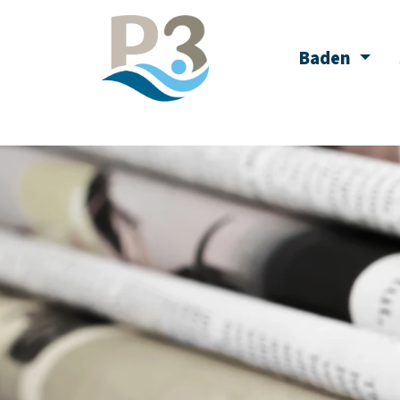
P3 Peine
Baden