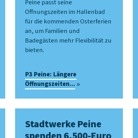
Peine passt seine
Öffnungszeiten im Hallenbad
für die kommenden Osterferien
an, um Familien und
Badegästen mehr Flexibilität zu
bieten.
P3 Peine: Längere
Öffnungszeiten...
Stadtwerke Peine
spenden 6.500-Euro