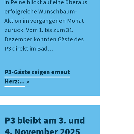
in Peine blickt auf eine überaus
erfolgreiche Wunschbaum-
Aktion im vergangenen Monat
zurück. Vom 1. bis zum 31.
Dezember konnten Gäste des
P3 direkt im Bad…
P3-Gäste zeigen erneut
Herz:...
P3 bleibt am 3. und
4. November 2025