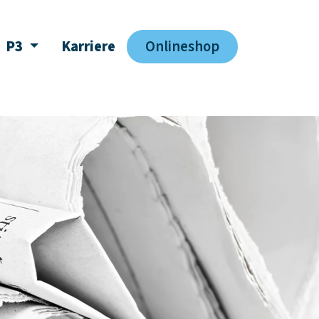
P3
Karriere
Onlineshop