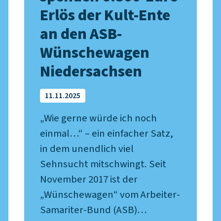
Erlös der Kult-Ente
an den ASB-
Wünschewagen
Niedersachsen
11.11.2025
„Wie gerne würde ich noch
einmal…“ – ein einfacher Satz,
in dem unendlich viel
Sehnsucht mitschwingt. Seit
November 2017 ist der
„Wünschewagen“ vom Arbeiter-
Samariter-Bund (ASB)…