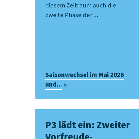
diesem Zeitraum auch die
zweite Phase der…
Saisonwechsel im Mai 2026
und...
P3 lädt ein: Zweiter
Vorfreude-