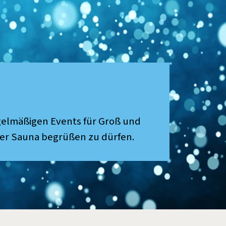
regelmäßigen Events für Groß und
 der Sauna begrüßen zu dürfen.