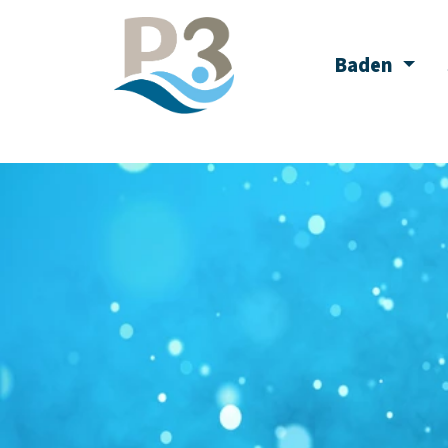
P3 Peine
Baden