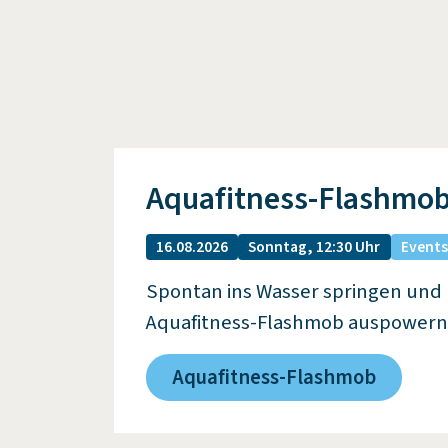
Aquafitness-Flashmo
16.08.2026
Sonntag, 12:30 Uhr
Events
Spontan ins Wasser springen und
Aquafitness-Flashmob auspowern
Aquafitness-Flashmob