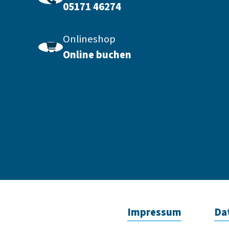
05171 46274
Onlineshop
Online buchen
Impressum
Da