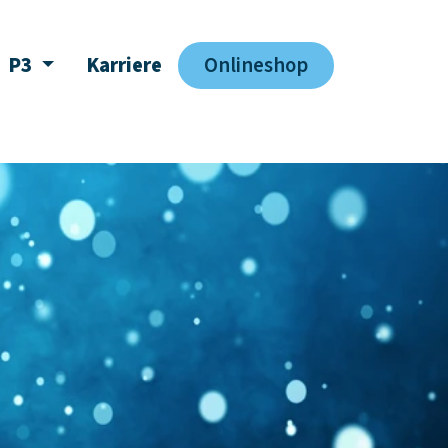
P3
Karriere
Onlineshop