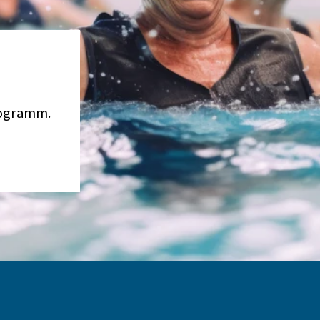
rogramm.