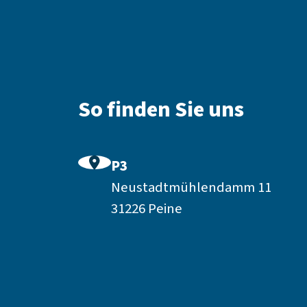
So finden Sie uns
P3
Neustadtmühlendamm 11
31226 Peine