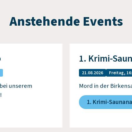
Anstehende Events
b
1. Krimi-Sau
21.08.2026
Freitag, 16
 bei unserem
Mord in der Birkens
!
1. Krimi-Saunan