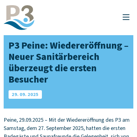
P3 Peine
P3 Peine: Wiedereröffnung –
Neuer Sanitärbereich
überzeugt die ersten
Besucher
29. 09. 2025
Peine, 29.09.2025 – Mit der Wiedereröffnung des P3 am
Samstag, dem 27. September 2025, hatten die ersten
Badegäste und Saunafreunde die Gelegenheit, sich von