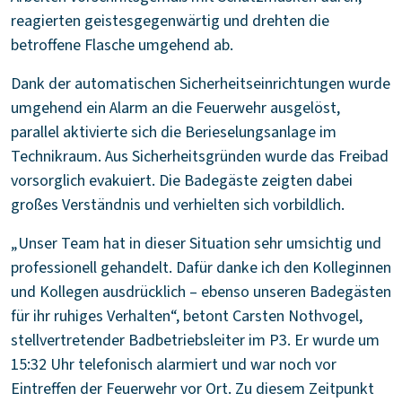
reagierten geistesgegenwärtig und drehten die
betroffene Flasche umgehend ab.
Dank der automatischen Sicherheitseinrichtungen wurde
umgehend ein Alarm an die Feuerwehr ausgelöst,
parallel aktivierte sich die Berieselungsanlage im
Technikraum. Aus Sicherheitsgründen wurde das Freibad
vorsorglich evakuiert. Die Badegäste zeigten dabei
großes Verständnis und verhielten sich vorbildlich.
„Unser Team hat in dieser Situation sehr umsichtig und
professionell gehandelt. Dafür danke ich den Kolleginnen
und Kollegen ausdrücklich – ebenso unseren Badegästen
für ihr ruhiges Verhalten“, betont Carsten Nothvogel,
stellvertretender Badbetriebsleiter im P3. Er wurde um
15:32 Uhr telefonisch alarmiert und war noch vor
Eintreffen der Feuerwehr vor Ort. Zu diesem Zeitpunkt