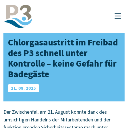
P3 Peine
Chlorgasaustritt im Freibad
des P3 schnell unter
Kontrolle – keine Gefahr für
Badegäste
21. 08. 2025
Der Zwischenfall am 21. August konnte dank des
umsichtigen Handelns der Mitarbeitenden und der
funktionierenden Sicherheitssysteme rasch unter